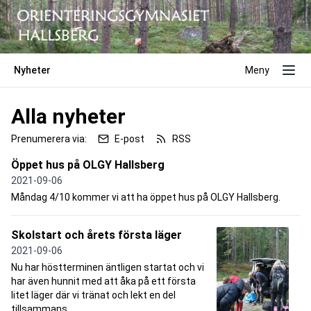
Nyheter
Meny
Alla nyheter
Prenumerera via:
E-post
RSS
Öppet hus på OLGY Hallsberg
2021-09-06
Måndag 4/10 kommer vi att ha öppet hus på OLGY Hallsberg.
Skolstart och årets första läger
2021-09-06
Nu har höstterminen äntligen startat och vi
har även hunnit med att åka på ett första
litet läger där vi tränat och lekt en del
tillsammans.