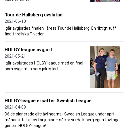
Tour de Hallsberg avslutad
2021-06-10
Igår avgjordes finalen i årets Tour de Hallsberg. En riktigt tuff
final i trollska Tiveden.
HOLGY league avgjort
2021-05-21
Igår avslutades HOLGY league med en final
som avgjordes som jaktstart.
HOLGY-league ersätter Swedish League
2021-04-09
Då de planerade elittävlingarna i Swedish League under april
månad inte blir av för juniorer så kör vi i Hallsberg egna tävlingar
genom HOLGY-league!