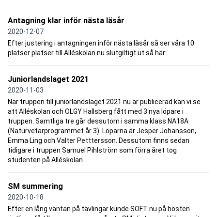
Antagning klar inför nästa läsår
2020-12-07
Efter justering i antagningen inför nästa läsår så ser våra 10
platser platser till Alléskolan nu slutgiltigt ut så här:
Juniorlandslaget 2021
2020-11-03
När truppen till juniorlandslaget 2021 nu är publicerad kan vi se
att Alléskolan och OLGY Hallsberg fått med 3 nya löpare i
truppen. Samtliga tre går dessutom i samma klass NA18A
(Naturvetarprogrammet år 3). Löparna är Jesper Johansson,
Emma Ling och Valter Petttersson. Dessutom finns sedan
tidigare i truppen Samuel Pihlström som förra året tog
studenten på Alléskolan.
SM summering
2020-10-18
Efter en lång väntan på tävlingar kunde SOFT nu på hösten