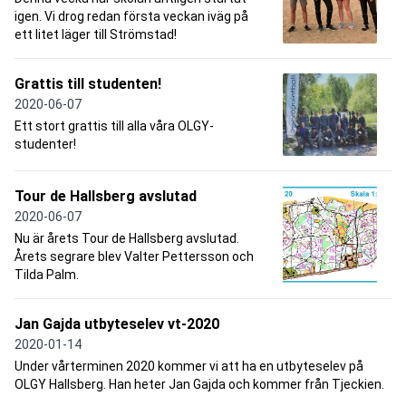
igen. Vi drog redan första veckan iväg på
ett litet läger till Strömstad!
Grattis till studenten!
2020-06-07
Ett stort grattis till alla våra OLGY-
studenter!
Tour de Hallsberg avslutad
2020-06-07
Nu är årets Tour de Hallsberg avslutad.
Årets segrare blev Valter Pettersson och
Tilda Palm.
Jan Gajda utbyteselev vt-2020
2020-01-14
Under vårterminen 2020 kommer vi att ha en utbyteselev på
OLGY Hallsberg. Han heter Jan Gajda och kommer från Tjeckien.