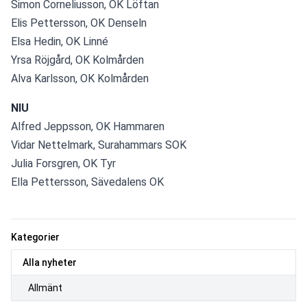
Simon Corneliusson, OK Löftan
Elis Pettersson, OK Denseln
Elsa Hedin, OK Linné
Yrsa Röjgård, OK Kolmården
Alva Karlsson, OK Kolmården
NIU
Alfred Jeppsson, OK Hammaren
Vidar Nettelmark, Surahammars SOK
Julia Forsgren, OK Tyr
Ella Pettersson, Sävedalens OK
Kategorier
Alla nyheter
Allmänt