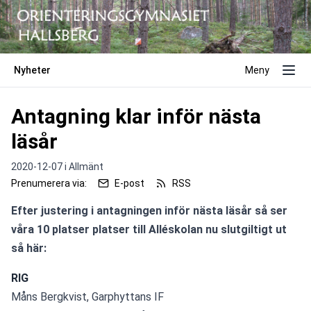
Nyheter
Meny
Antagning klar inför nästa
läsår
2020-12-07 i
Allmänt
Prenumerera via:
E-post
RSS
Efter justering i antagningen inför nästa läsår så ser 
våra 10 platser platser till Alléskolan nu slutgiltigt ut 
så här:
RIG
Måns Bergkvist, Garphyttans IF