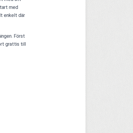
tart med 
t enkelt där 
ingen. Först 
 grattis till 