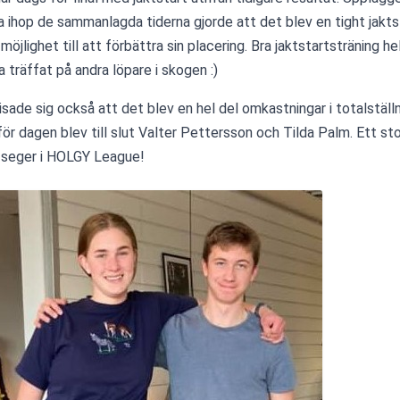
a ihop de sammanlagda tiderna gjorde att det blev en tight jakts
möjlighet till att förbättra sin placering. Bra jaktstartsträning hel
 träffat på andra löpare i skogen :)
isade sig också att det blev en hel del omkastningar i totalställn
för dagen blev till slut Valter Pettersson och Tilda Palm. Ett stort
 seger i HOLGY League! 