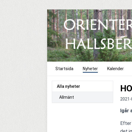
Startsida
Nyheter
Kalender
HO
Alla nyheter
Allmänt
2021-
Igår 
Efter
det i