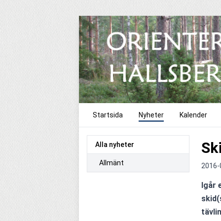
Startsida
Nyheter
Kalender
Sk
Alla nyheter
Allmänt
2016-
Igår 
skid(
tävli