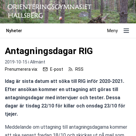
Nyheter
Meny
Antagningsdagar RIG
2019-10-15 i
Allmänt
Prenumerera via:
E-post
RSS
Idag är sista datum att söka till RIG inför 2020-2021. 
Efter ansökan kommer en uttagning att göras till 
antagningsdagar med intervjuer och tester. Dessa 
dagar är tisdag 22/10 för killar och onsdag 23/10 för 
tjejer. 
Meddelande om uttagning till antagningsdagarna kommer 
att ske senast fredag 18/10 och skickas ut på mail som 